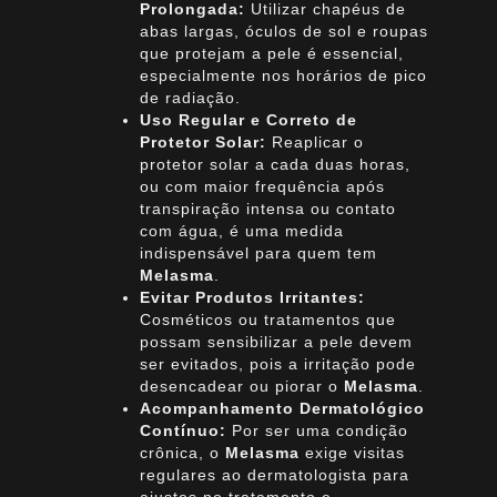
Prolongada:
Utilizar chapéus de
abas largas, óculos de sol e roupas
que protejam a pele é essencial,
especialmente nos horários de pico
de radiação.
Uso Regular e Correto de
Protetor Solar:
Reaplicar o
protetor solar a cada duas horas,
ou com maior frequência após
transpiração intensa ou contato
com água, é uma medida
indispensável para quem tem
Melasma
.
Evitar Produtos Irritantes:
Cosméticos ou tratamentos que
possam sensibilizar a pele devem
ser evitados, pois a irritação pode
desencadear ou piorar o
Melasma
.
Acompanhamento Dermatológico
Contínuo:
Por ser uma condição
crônica, o
Melasma
exige visitas
regulares ao dermatologista para
ajustes no tratamento e