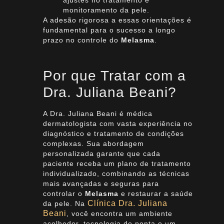
monitoramento da pele.
A adesão rigorosa a essas orientações é
fundamental para o sucesso a longo
prazo no controle do
Melasma
.
Por que Tratar com a
Dra. Juliana Beani?
A Dra. Juliana Beani é médica
dermatologista com vasta experiência no
diagnóstico e tratamento de condições
complexas. Sua abordagem
personalizada garante que cada
paciente receba um plano de tratamento
individualizado, combinando as técnicas
mais avançadas e seguras para
controlar o
Melasma
e restaurar a saúde
Clínica Dra. Juliana
da pele. Na
Beani
, você encontra um ambiente
acolhedor, tecnologia de ponta e um