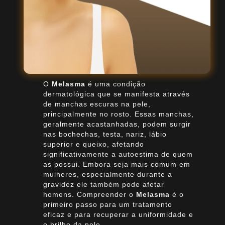
O
Melasma
é uma condição
dermatológica que se manifesta através
de manchas escuras na pele,
principalmente no rosto. Essas manchas,
geralmente acastanhadas, podem surgir
nas bochechas, testa, nariz, lábio
superior e queixo, afetando
significativamente a autoestima de quem
as possui. Embora seja mais comum em
mulheres, especialmente durante a
gravidez ele também pode afetar
homens. Compreender o
Melasma
é o
primeiro passo para um tratamento
eficaz e para recuperar a uniformidade e
o brilho da pele.