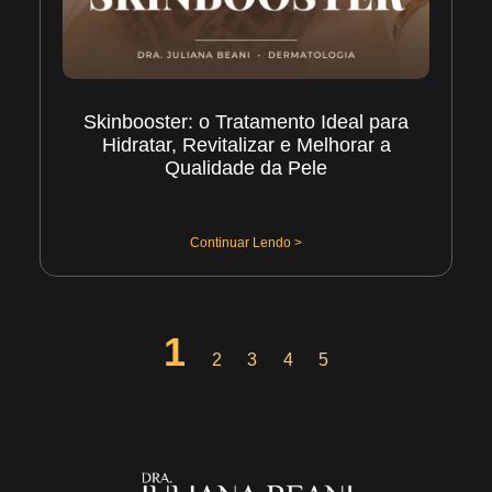
Skinbooster: o Tratamento Ideal para
Hidratar, Revitalizar e Melhorar a
Qualidade da Pele
29/07/2026
Continuar Lendo >
1
2
3
4
5