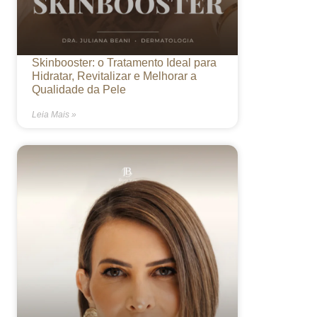
Skinbooster: o Tratamento Ideal para
Hidratar, Revitalizar e Melhorar a
Qualidade da Pele
Leia Mais »