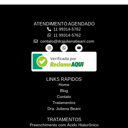
ATENDIMENTO AGENDADO
11 99314-5762
11 99314-5762
contato@drajulianabeani.com
LINKS RÁPIDOS
Home
Blog
Contato
Tratamentos
Dra. Juliana Beani
TRATAMENTOS
Preenchimento com Ácido Hialurônico