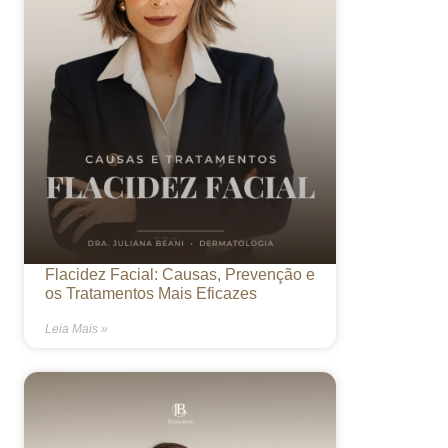
Flacidez Facial: Causas, Prevenção e
os Tratamentos Mais Eficazes
Leia Mais »