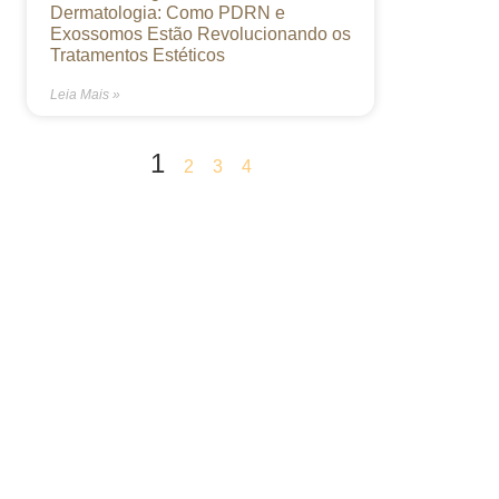
Dermatologia: Como PDRN e
Exossomos Estão Revolucionando os
Tratamentos Estéticos
Leia Mais »
1
2
3
4