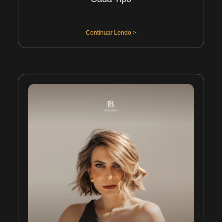
31/07/2026
Continuar Lendo >