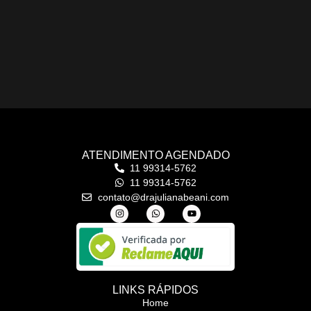
ATENDIMENTO AGENDADO
11 99314-5762
11 99314-5762
contato@drajulianabeani.com
LINKS RÁPIDOS
Home