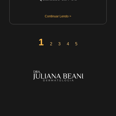
29/07/2026
Continuar Lendo >
1
2
3
4
5