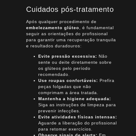
Cuidados pós-tratamento
Após qualquer procedimento de
embelezamento glúteo
, é fundamental
seguir as orientações do profissional
para garantir uma recuperação tranquila
e resultados duradouros:
Evite pressão excessiva:
Não
sente ou deite diretamente sobre
os glúteos pelo período
recomendado.
Use roupas confortáveis:
Prefira
peças folgadas que não
comprimam a área tratada.
Mantenha a higiene adequada:
Siga as instruções de limpeza para
prevenir infecções.
Evite atividades físicas intensas:
Aguarde a liberação do profissional
para retomar exercícios.
Observe sinais de alerta:
Em