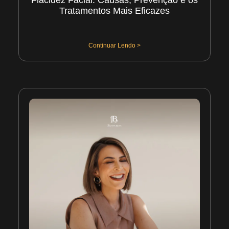
Tratamentos Mais Eficazes
02/08/2026
Continuar Lendo >